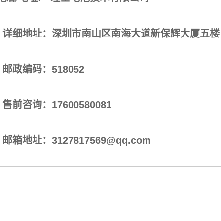
地址：深圳市南山区南海大道新保辉大厦五楼
编码：518052
询：17600580081
址：3127817569@qq.com