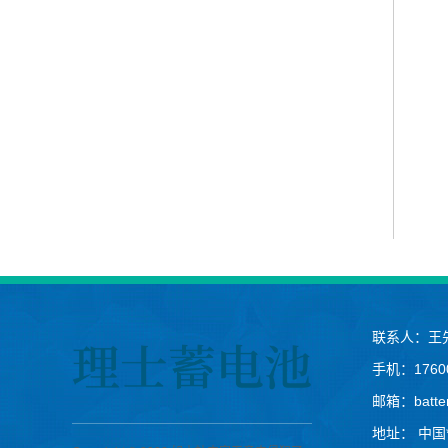
联系人：王
手机：17600
邮箱：batter
地址： 中国